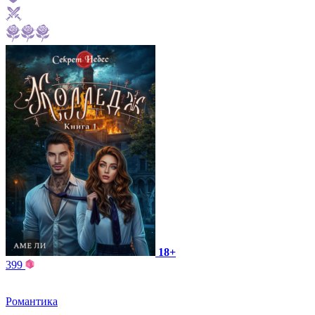
18+
399
Романтика