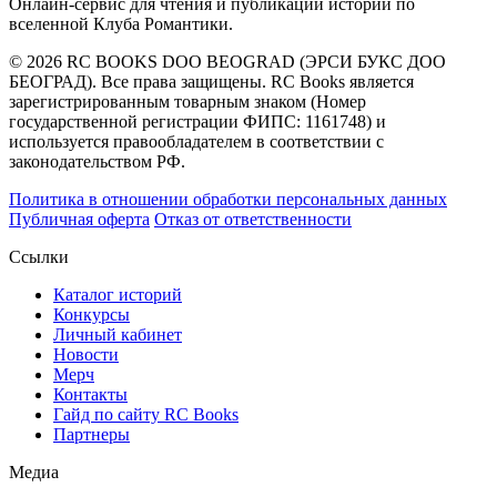
Онлайн-сервис для чтения и публикации историй по
вселенной Клуба Романтики.
© 2026 RC BOOKS DOO BEOGRAD (ЭРСИ БУКС ДОО
БЕОГРАД). Все права защищены. RC Books является
зарегистрированным товарным знаком (Номер
государственной регистрации ФИПС: 1161748) и
используется правообладателем в соответствии с
законодательством РФ.
Политика в отношении обработки персональных данных
Публичная оферта
Отказ от ответственности
Ссылки
Каталог историй
Конкурсы
Личный кабинет
Новости
Мерч
Контакты
Гайд по сайту RC Books
Партнеры
Mедиа