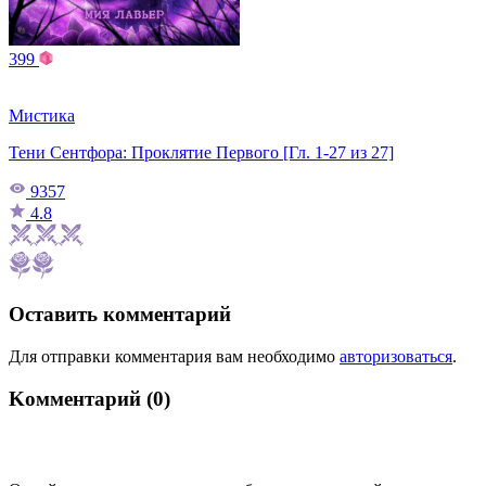
399
Мистика
Тени Сентфора: Проклятие Первого [Гл. 1-27 из 27]
9357
4.8
Оставить комментарий
Для отправки комментария вам необходимо
авторизоваться
.
Kомментарий (0)