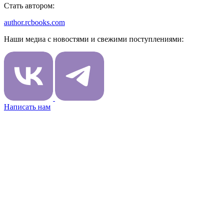
Стать автором:
author.rcbooks.com
Наши медиа с новостями и свежими поступлениями:
Написать нам