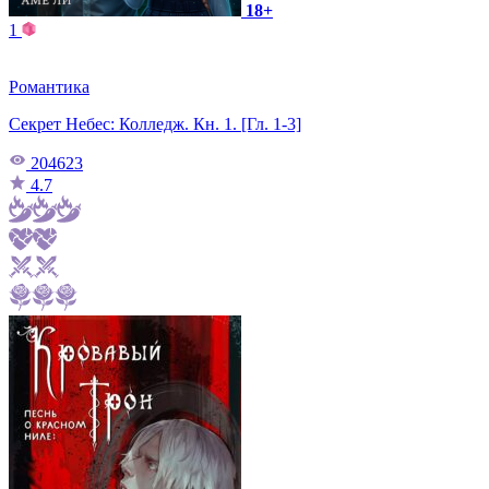
18+
1
Романтика
Секрет Небес: Колледж. Кн. 1. [Гл. 1-3]
204623
4.7