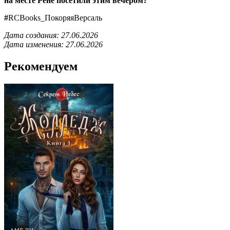
на месте Рене посетили этим вечером?
#
RCBooks_ПокоряяВерсаль
Дата создания: 27.06.2026
Дата изменения: 27.06.2026
Рекомендуем