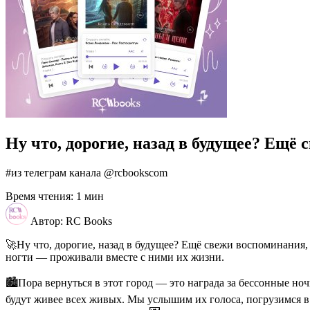
Ну что, дорогие, назад в будущее? Ещ
#из телеграм канала @rcbookscom
Время чтения: 1 мин
Автор: RC Books
🚀Ну что, дорогие, назад в будущее? Ещё свежи воспоминания
ногти — проживали вместе с ними их жизни.
🏙Пора вернуться в этот город — это награда за бессонные ноч
будут живее всех живых. Мы услышим их голоса, погрузимся в