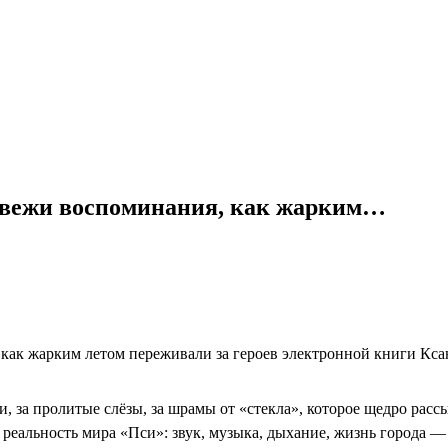
ё свежи воспоминания, как жарким…
, как жарким летом переживали за героев электронной книги Кс
и, за пролитые слёзы, за шрамы от «стекла», которое щедро расс
 реальность мира «Пси»: звук, музыка, дыхание, жизнь города 