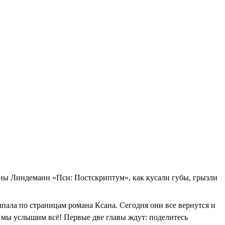
аны Линдеманн «Пси: Постскриптум», как кусали губы, грызли
ыпала по страницам романа Ксана. Сегодня они все вернутся и
— мы услышим всё! Первые две главы ждут: поделитесь