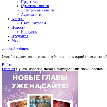
Предзаказ
Бумажные книги
Электронные книги
Аудиокниги
Авторы
Стать Автором
Новости
Конкурсы
Предзаказ
Мерч
Личный кабинет
Онлайн-сервис для чтения и публикации историй по вселенно
Войти
Главная
Ну что, дорогие, назад в будущее? Ещё свежи воспом