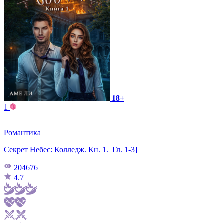
18+
1
Романтика
Секрет Небес: Колледж. Кн. 1. [Гл. 1-3]
204676
4.7