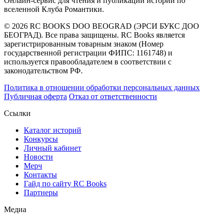
Онлайн-сервис для чтения и публикации историй по
вселенной Клуба Романтики.
© 2026 RC BOOKS DOO BEOGRAD (ЭРСИ БУКС ДОО
БЕОГРАД). Все права защищены. RC Books является
зарегистрированным товарным знаком (Номер
государственной регистрации ФИПС: 1161748) и
используется правообладателем в соответствии с
законодательством РФ.
Политика в отношении обработки персональных данных
Публичная оферта
Отказ от ответственности
Ссылки
Каталог историй
Конкурсы
Личный кабинет
Новости
Мерч
Контакты
Гайд по сайту RC Books
Партнеры
Mедиа